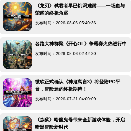
《龙刃》弑君者早已饥渴难耐——一场血与
荣耀的终极角逐
发布时间：2026-08-06 05:40:36
各路大神群聚《开心OL》争霸赛火热进行中
发布时间：2026-08-06 02:42:30
微软正式确认《神鬼寓言3》将登陆PC平
台，冒险迷的终极期待！
发布时间：2026-07-21 04:00:09
《炼狱》暗魔鬼母带来全新游戏体验，开启
暗黑冒险新时代