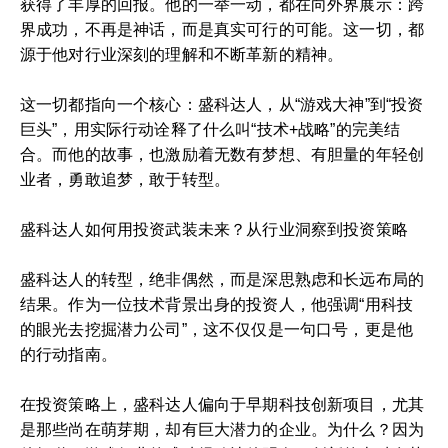
获得了丰厚的回报。他的一举一动，都在向外界展示：跨
界成功，不再是神话，而是真实可行的可能。这一切，都
源于他对行业深刻的理解和不断革新的精神。
这一切都指向一个核心：盛科达人，从“游戏大神”到“投资
巨头”，用实际行动诠释了什么叫“技术+战略”的完美结
合。而他的故事，也激励着无数有梦想、有胆量的年轻创
业者，勇敢追梦，敢于转型。
盛科达人如何用投资武装未来？从行业洞察到投资策略
盛科达人的转型，绝非偶然，而是深思熟虑和长远布局的
结果。作为一位技术背景出身的投资人，他强调“用科技
的眼光去挖掘潜力公司”，这不仅仅是一句口号，更是他
的行动指南。
在投资策略上，盛科达人偏向于早期科技创新项目，尤其
是那些尚在萌芽期，却有巨大潜力的企业。为什么？因为