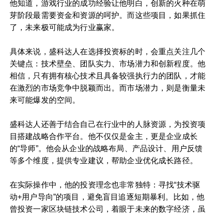
他知道，游戏行业的成功经验让他明白，创新的火种在萌
芽阶段最需要资金和资源的呵护。而这些项目，如果抓住
了，未来极可能成为行业赢家。
具体来说，盛科达人在选择投资标的时，会重点关注几个
关键点：技术壁垒、团队实力、市场潜力和创新程度。他
相信，只有拥有核心技术且具备较强执行力的团队，才能
在激烈的市场竞争中脱颖而出。而市场潜力，则是衡量未
来可能爆发的空间。
盛科达人还善于结合自己在行业中的人脉资源，为投资项
目搭建战略合作平台。他不仅仅是金主，更是企业成长
的“导师”。他会从企业的战略布局、产品设计、用户反馈
等多个维度，提供专业建议，帮助企业优化成长路径。
在实际操作中，他的投资理念也非常独特：寻找“技术驱
动+用户导向”的项目，避免盲目追逐短期暴利。比如，他
曾投资一家区块链技术公司，着眼于未来的数字经济，虽