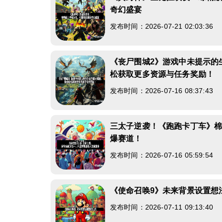
奇幻盛宴
发布时间：2026-07-21 02:03:36
《丧尸围城2》游戏中未提示的
松获取更多资源与任务奖励！
发布时间：2026-07-16 08:37:43
三太子逆袭！《跑跑卡丁车》
爆赛道！
发布时间：2026-07-16 05:59:54
《使命召唤9》未来背景设置想
发布时间：2026-07-11 09:13:40