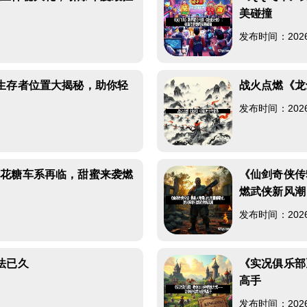
美碰撞
发布时间：2026-0
生存者位置大揭秘，助你轻
战火点燃《龙
发布时间：2026-0
棉花糖车系再临，甜蜜来袭燃
《仙剑奇侠传
燃武侠新风潮
发布时间：2026-0
法已久
《实况俱乐部
高手
发布时间：2026-0