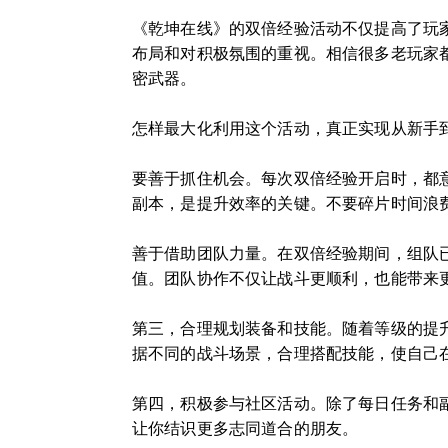
《乾坤在线》的双倍经验活动不仅提高了玩
布局和对积极氛围的重视。相信很多老玩家
密武器。
怎样最大化利用这个活动，真正实现从新手
要善于抓住机会。每次双倍经验开启时，都
副本，是提升效率的关键。不要碎片时间浪
善于借助团队力量。在双倍经验期间，组队
值。团队协作不仅让战斗更顺利，也能带来
第三，合理规划装备和技能。随着等级的提
据不同的战斗场景，合理搭配技能，使自己
第四，积极参与社区活动。除了每日任务和
让你结识更多志同道合的朋友。