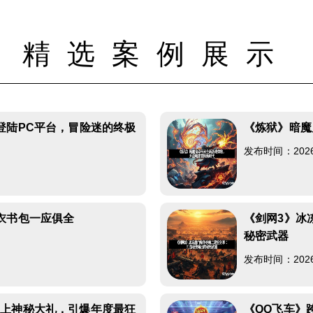
精选案例展示
登陆PC平台，冒险迷的终极
《炼狱》暗魔
发布时间：2026-0
衣书包一应俱全
《剑网3》冰
秘密武器
发布时间：2026-0
献上神秘大礼，引爆年度最狂
《QQ飞车》