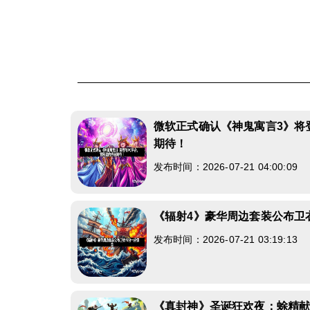
微软正式确认《神鬼寓言3》将
期待！
发布时间：2026-07-21 04:00:09
《辐射4》豪华周边套装公布卫
发布时间：2026-07-21 03:19:13
《真封神》圣诞狂欢夜：蜍精