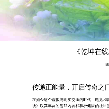
《乾坤在线
阅
传递正能量，开启传奇之
在如今这个虚拟与现实交织的时代，电竞和
线》以其丰富的游戏内容和积极健康的社区