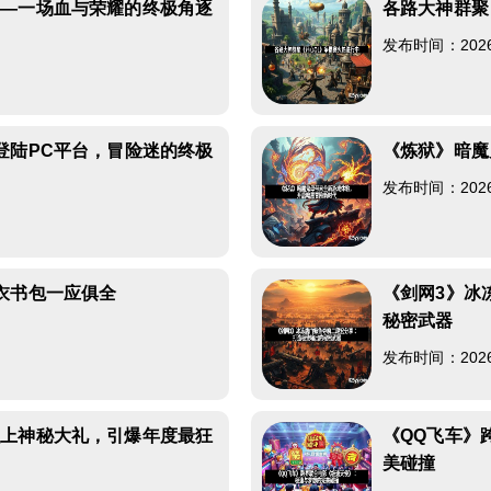
——一场血与荣耀的终极角逐
各路大神群聚
发布时间：2026-0
登陆PC平台，冒险迷的终极
《炼狱》暗魔
发布时间：2026-0
衣书包一应俱全
《剑网3》冰
秘密武器
发布时间：2026-0
献上神秘大礼，引爆年度最狂
《QQ飞车》
美碰撞