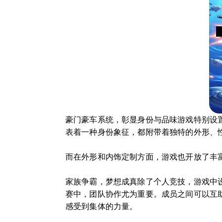
豪门豪车系统，彰显身份与品味游戏特别设
表着一种身份象征，都附带着独特的外形、
而在外形和内饰定制方面，游戏也开放了丰
家族争霸，梦想成真除了个人竞技，游戏中
赛中，团队协作尤为重要。成员之间可以互
感受到集体的力量。