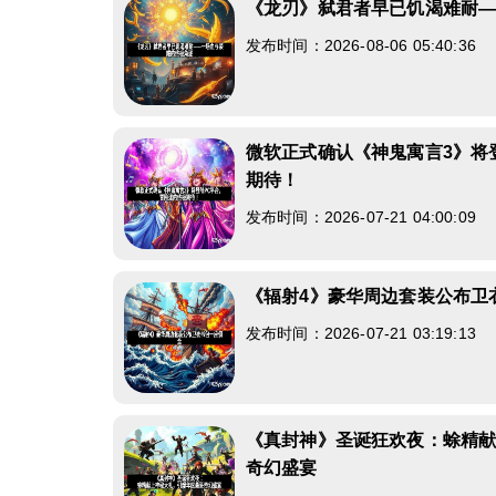
《龙刃》弑君者早已饥渴难耐
发布时间：2026-08-06 05:40:36
微软正式确认《神鬼寓言3》将
期待！
发布时间：2026-07-21 04:00:09
《辐射4》豪华周边套装公布卫
发布时间：2026-07-21 03:19:13
《真封神》圣诞狂欢夜：蜍精
奇幻盛宴