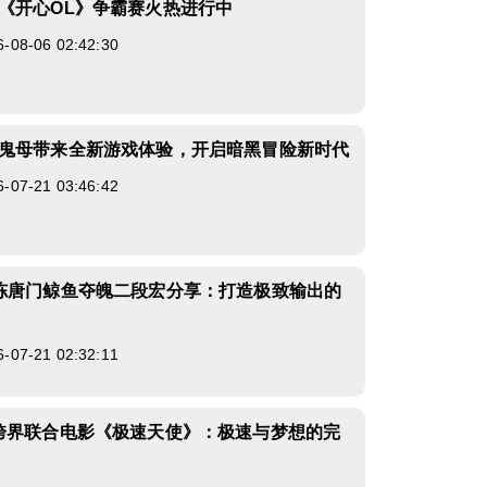
《开心OL》争霸赛火热进行中
8-06 02:42:30
鬼母带来全新游戏体验，开启暗黑冒险新时代
7-21 03:46:42
冻唐门鲸鱼夺魄二段宏分享：打造极致输出的
7-21 02:32:11
跨界联合电影《极速天使》：极速与梦想的完