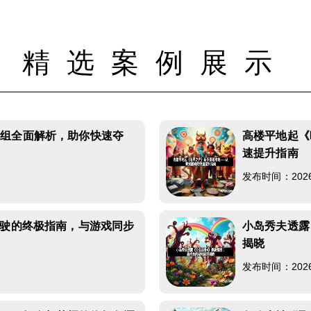
精选案例展示
卡组全面解析，助你快速夺
高楼平地起《
速提升指南
发布时间：2026-0
驾驶的终极指南，与游戏同步
小岛秀夫透露
揭晓
发布时间：2026-0