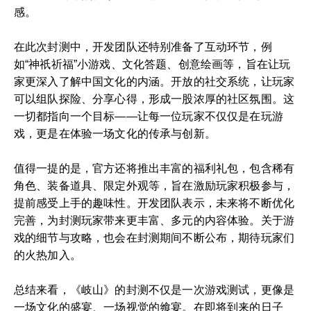
感。
在此次封测中，开发团队还特别准备了互动环节，例
如“神祇祈福”小游戏、文化答题、创意绘画等，旨在让玩
家更深入了解中国文化的内涵。开放的社交系统，让玩家
可以组队探险、分享心得，形成一股浓厚的社区氛围。这
一切都指向一个目标——让每一位玩家不仅仅是在玩游
戏，更是在体验一场文化的传承与创新。
值得一提的是，官方还将推出丰富的福利礼包，包含稀有
角色、装备道具、限定外观等，旨在激励玩家积极参与，
提前感受上手的趣味性。开发团队表示，未来将不断优化
完善，为封测玩家带来更丰富、多元的内容体验。关于游
戏的细节与攻略，也会在封测期间不断公布，期待玩家们
的火热加入。
总结来看，《岐山》的封测不仅是一次游戏测试，更像是
一场文化的盛宴、一场视觉的飨宴。在即将到来的日子