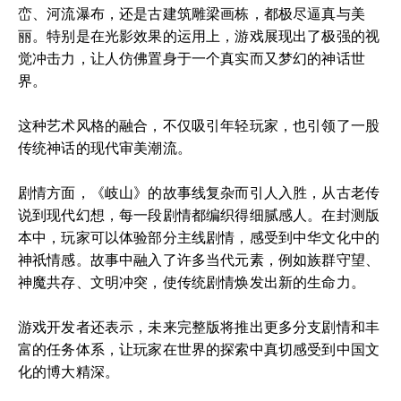
峦、河流瀑布，还是古建筑雕梁画栋，都极尽逼真与美
丽。特别是在光影效果的运用上，游戏展现出了极强的视
觉冲击力，让人仿佛置身于一个真实而又梦幻的神话世
界。
这种艺术风格的融合，不仅吸引年轻玩家，也引领了一股
传统神话的现代审美潮流。
剧情方面，《岐山》的故事线复杂而引人入胜，从古老传
说到现代幻想，每一段剧情都编织得细腻感人。在封测版
本中，玩家可以体验部分主线剧情，感受到中华文化中的
神祇情感。故事中融入了许多当代元素，例如族群守望、
神魔共存、文明冲突，使传统剧情焕发出新的生命力。
游戏开发者还表示，未来完整版将推出更多分支剧情和丰
富的任务体系，让玩家在世界的探索中真切感受到中国文
化的博大精深。