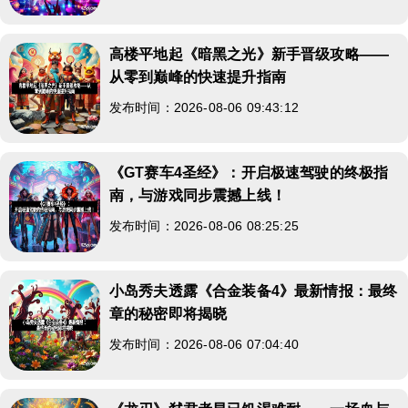
高楼平地起《暗黑之光》新手晋级攻略——
从零到巅峰的快速提升指南
发布时间：2026-08-06 09:43:12
《GT赛车4圣经》：开启极速驾驶的终极指
南，与游戏同步震撼上线！
发布时间：2026-08-06 08:25:25
小岛秀夫透露《合金装备4》最新情报：最终
章的秘密即将揭晓
发布时间：2026-08-06 07:04:40