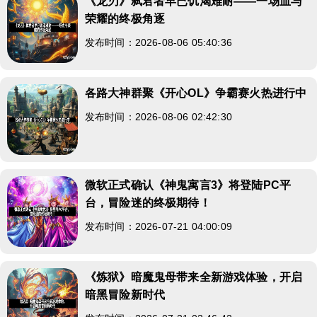
《龙刃》弑君者早已饥渴难耐——一场血与
荣耀的终极角逐
发布时间：2026-08-06 05:40:36
各路大神群聚《开心OL》争霸赛火热进行中
发布时间：2026-08-06 02:42:30
微软正式确认《神鬼寓言3》将登陆PC平
台，冒险迷的终极期待！
发布时间：2026-07-21 04:00:09
《炼狱》暗魔鬼母带来全新游戏体验，开启
暗黑冒险新时代