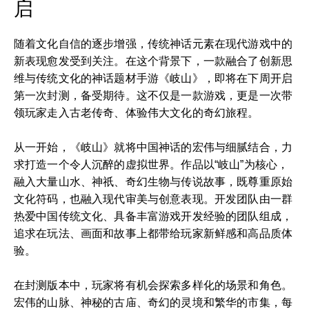
启
随着文化自信的逐步增强，传统神话元素在现代游戏中的
新表现愈发受到关注。在这个背景下，一款融合了创新思
维与传统文化的神话题材手游《岐山》，即将在下周开启
第一次封测，备受期待。这不仅是一款游戏，更是一次带
领玩家走入古老传奇、体验伟大文化的奇幻旅程。
从一开始，《岐山》就将中国神话的宏伟与细腻结合，力
求打造一个令人沉醉的虚拟世界。作品以“岐山”为核心，
融入大量山水、神祇、奇幻生物与传说故事，既尊重原始
文化符码，也融入现代审美与创意表现。开发团队由一群
热爱中国传统文化、具备丰富游戏开发经验的团队组成，
追求在玩法、画面和故事上都带给玩家新鲜感和高品质体
验。
在封测版本中，玩家将有机会探索多样化的场景和角色。
宏伟的山脉、神秘的古庙、奇幻的灵境和繁华的市集，每